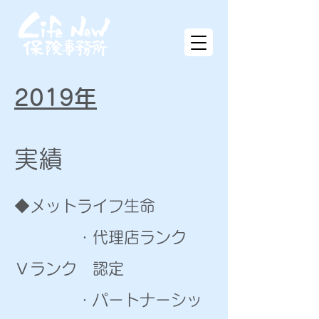
2019
年
​実績
​◆メットライフ生命
・代理店ランク
Ⅴランク 認定​
・パートナーシッ