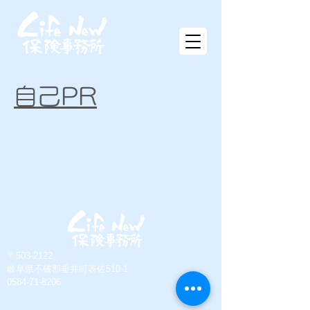
自己PR
〒503-2122
岐阜県不破郡垂井町表佐510-1
​0584-71-8206