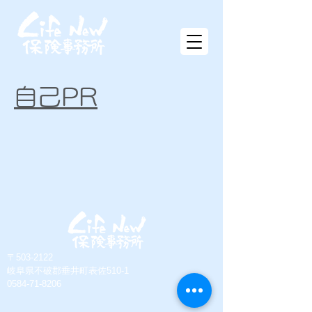
自己PR
〒503-2122
岐阜県不破郡垂井町表佐510-1
​0584-71-8206